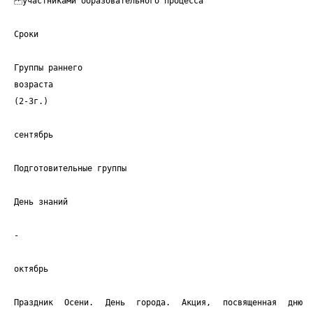
участниками образовательного процесса
Сроки
Группы раннего
возраста
(2-3г.)
сентябрь
Подготовительные группы
День знаний
-
октябрь
Праздник Осени. День города. Акция, посвященная дню