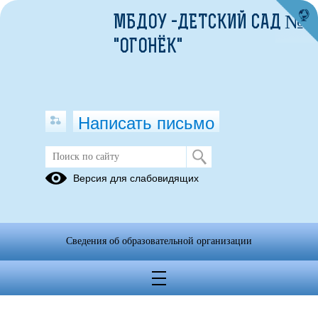
МБДОУ -ДЕТСКИЙ САД №8
"ОГОНЁК"
Написать письмо
Версия для слабовидящих
Календарный учебный график на
2024-2025 уч.год
Опубликовано на сайте
Сведения об образовательной организации
16 сентября 2024
Скачать
Посмотреть