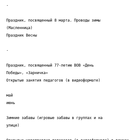
-
Праздник, посвященный 8 марта. Проводы зимы
(Масленница)
Праздник Весны
-
Праздник, посвященный 77-летию ВОВ «День
Победы», «Зарничка»
Открытые занятия педагогов (в видеоформате)
май
июнь
Зимние забавы (игровые забавы в группах и на
улице)