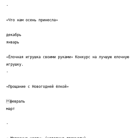
-
«Что нам осень принесла»
декабрь
январь
«Ёлочная игрушка своими руками» Конкурс на лучшую елочную
игрушку.
-
«Прощание с Новогодней ёлкой»
февраль
март
-