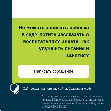
Не можете записать ребёнка
в сад? Хотите рассказать о
воспитателях? Знаете, как
улучшить питание и
занятия?
Написать сообщение
Сайт создан на портале сайтыобразованию.рф
№1556 в Реестре российского ПО (на основании
приказа Министерства цифрового развития, связи
и массовых коммуникаций Российской Федерации
от 06.09.2016 №426)