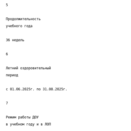
5
Продолжительность
учебного года
36 недель
6
Летний оздоровительный
период
с 01.06.2025г. по 31.08.2025г.
7
Режим работы ДОУ
в учебном году и в ЛОП