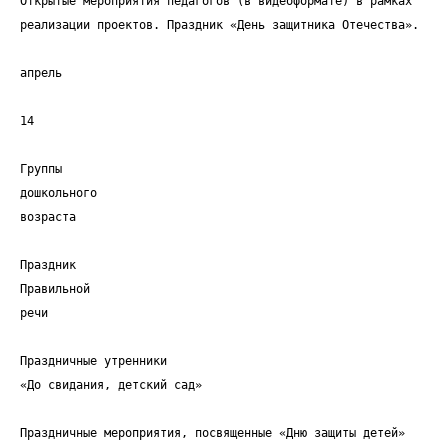
Открытые мероприятия педагогов (в видеоформате) в рамках
реализации проектов. Праздник «День защитника Отечества».
апрель
14
Группы
дошкольного
возраста
Праздник
Правильной
речи
Праздничные утренники
«До свидания, детский сад»
Праздничные мероприятия, посвященные «Дню защиты детей»