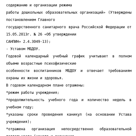
содержанию и организации режима
работы дошкольных образовательных организаций» (Утверждены
постановлением Главного
государственного санитарного врача Российской Федерации от
15.05.2013г. № 26 «Об утверждении
САНПИН» 2.4.3049-13);
- Уставом МБДОУ.
Годовой календарный учебный график учитывает в полном
объеме возрастные психофизические
особенности воспитанников МБДОУ и отвечает требованиям
охраны их жизни и здоровья.
В годовом календарном плане отражены:
*режим работы учреждения;
*продолжительность учебного года и количество недель в
учебном году;
*указаны сроки проведения каникул (на основании Устава
учреждения);
*отражена организация непосредственно образовательной