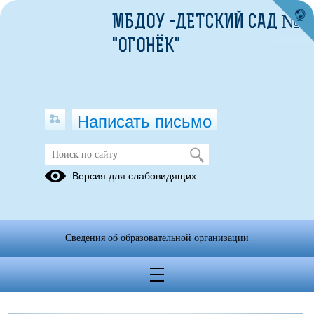
МБДОУ -ДЕТСКИЙ САД №8
"ОГОНЁК"
Написать письмо
Питание
Версия для слабовидящих
Организация
питания в
МБДОУ№8
Сведения об образовательной организации