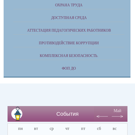
ОХРАНА ТРУДА
ДОСТУПНАЯ СРЕДА
АТТЕСТАЦИЯ ПЕДАГОГИЧЕСКИХ РАБОТНИКОВ
ПРОТИВОДЕЙСТВИЕ КОРРУПЦИИ
КОМПЛЕКСНАЯ БЕЗОПАСНОСТЬ.
ФОП ДО
Май
События
пн
вт
ср
чт
пт
сб
вс